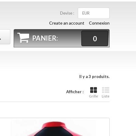
Devise :
EUR
Create an account
Connexion
PANIER:
0
Il y a 3 produits.
Afficher :
Grille
Liste