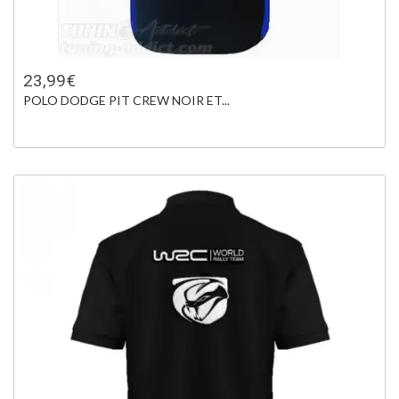
23,99€
POLO DODGE PIT CREW NOIR ET...