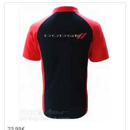
23,99€