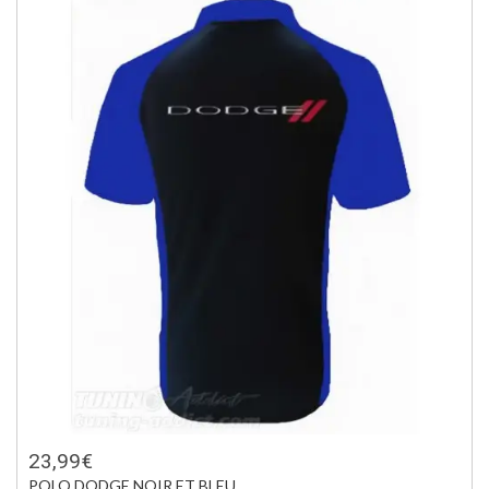
23,99€
POLO DODGE NOIR ET BLEU