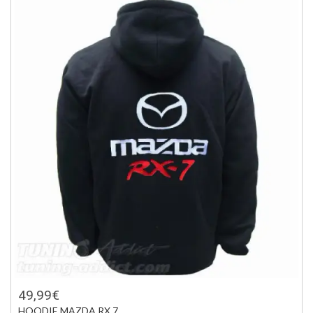
49,99€
HOODIE MAZDA RX 7