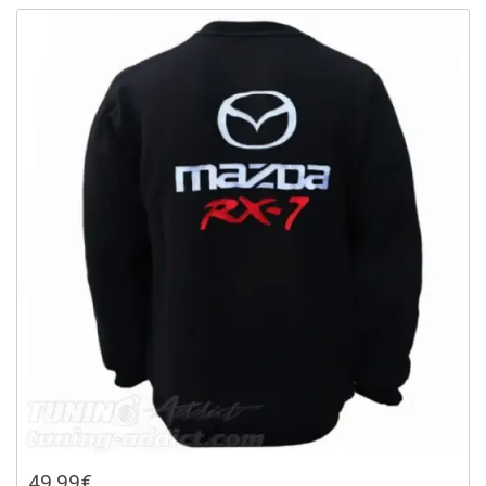
49,99€