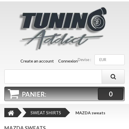
Devise :
EUR
Create an account
Connexion
0
PANIER:
SWEAT SHIRTS
MAZDA sweats
MAZDA SWEATS