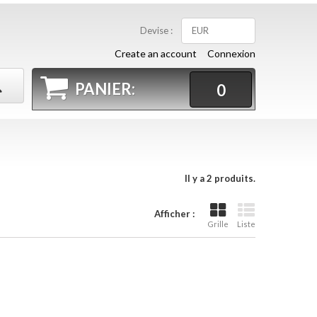
Devise :
EUR
Create an account
Connexion
PANIER:
0
Il y a 2 produits.
Afficher :
Grille
Liste