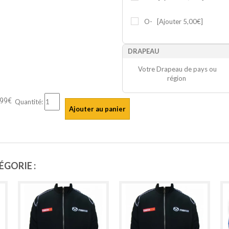
O-
[Ajouter 5,00€]
DRAPEAU
Votre Drapeau de pays ou
région
,99€
Quantité:
Ajouter au panier
GORIE :