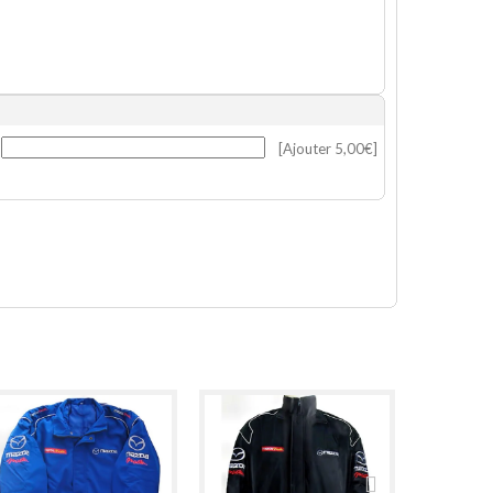
[Ajouter 5,00€]
BLOUSON.