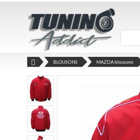
BLOUSONS
MAZDA blousons